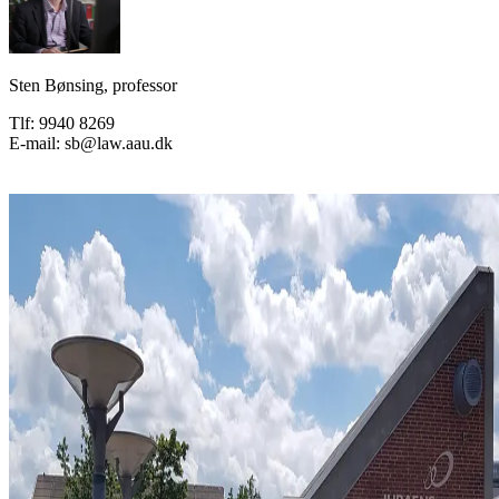
Sten Bønsing, professor
Tlf: 9940 8269
E-mail: sb@law.aau.dk