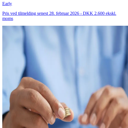
Early
Pris ved tilmelding senest 28. februar 2026 - DKK 2.600 ekskl.
moms