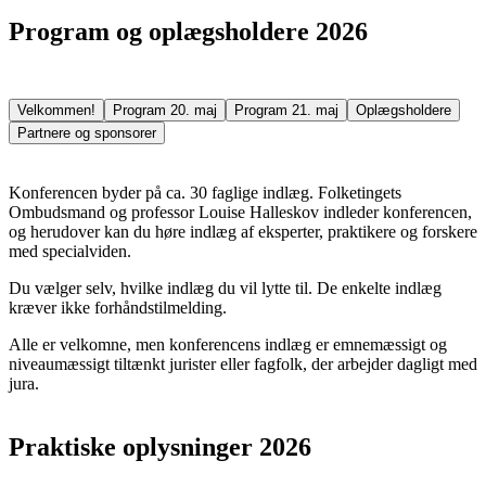
Program og oplægsholdere 2026
Velkommen!
Program 20. maj
Program 21. maj
Oplægsholdere
Partnere og sponsorer
Konferencen byder på ca. 30 faglige indlæg. Folketingets
Ombudsmand og professor Louise Halleskov indleder konferencen,
og herudover kan du høre indlæg af eksperter, praktikere og forskere
med specialviden.
Du vælger selv, hvilke indlæg du vil lytte til. De enkelte indlæg
kræver ikke forhåndstilmelding.
Alle er velkomne, men konferencens indlæg er emnemæssigt og
niveaumæssigt tiltænkt jurister eller fagfolk, der arbejder dagligt med
jura.
Praktiske oplysninger 2026