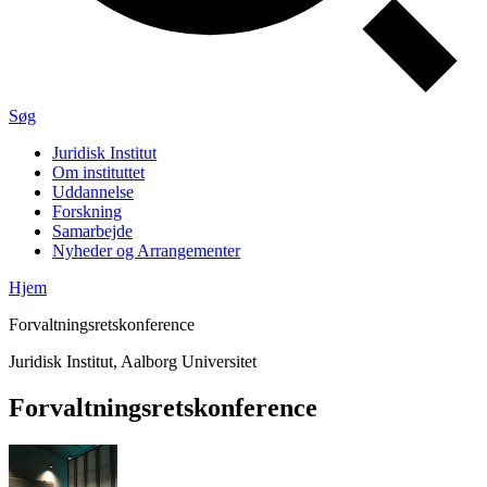
Søg
Juridisk Institut
Om instituttet
Uddannelse
Forskning
Samarbejde
Nyheder og Arrangementer
Hjem
Forvaltningsretskonference
Juridisk Institut, Aalborg Universitet
Forvaltnings­rets­konference