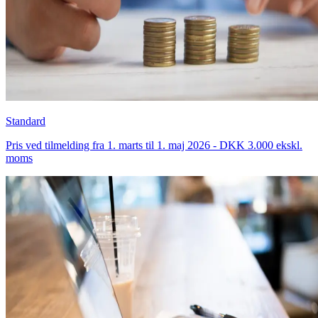
Standard
Pris ved tilmelding fra 1. marts til 1. maj 2026 - DKK 3.000 ekskl.
moms