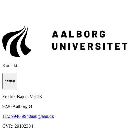
Kontakt
Kontakt
Fredrik Bajers Vej 7K
9220
Aalborg Ø
Tlf.: 9940 9940
aau@aau.dk
CVR
:
29102384