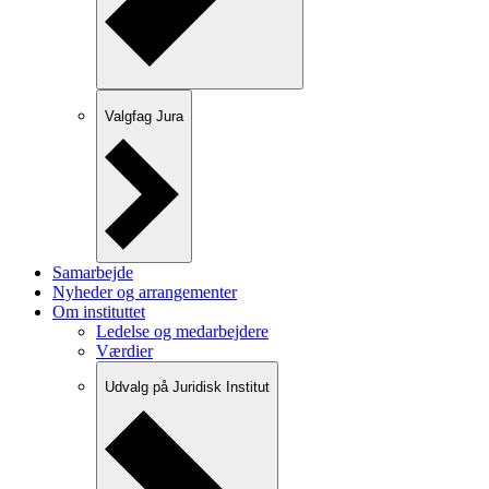
Valgfag Jura
Samarbejde
Nyheder og arrangementer
Om instituttet
Ledelse og medarbejdere
Værdier
Udvalg på Juridisk Institut