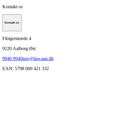
Kontakt os
Kontakt os
Fibigerstræde 4
9220
Aalborg Øst
9940 9940
law@law.aau.dk
EAN
:
5798 000 421 332