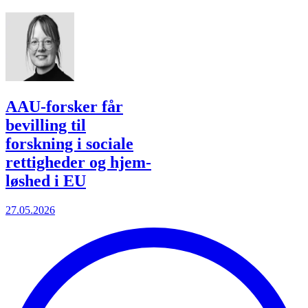
AAU-forsker får
bevilling til
forskning i sociale
rettigheder og hjem­
løshed i EU
27.05.2026