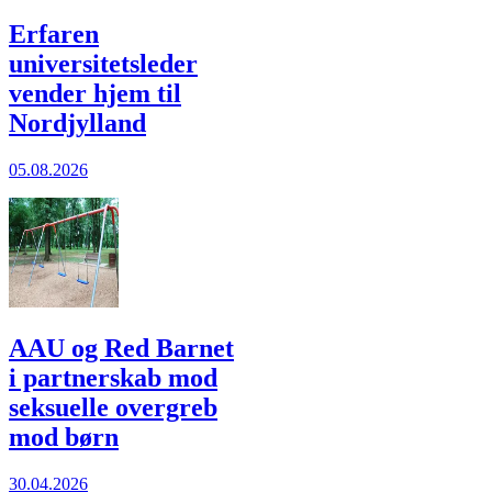
Erfaren
universitetsleder
vender hjem til
Nordjylland
05.08.2026
AAU og Red Barnet
i partnerskab mod
seksuelle overgreb
mod børn
30.04.2026