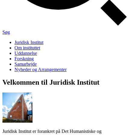
Søg
Juridisk Institut
Om instituttet
Uddannelse
Forskning
Samarbejde
Nyheder og Arrangementer
Velkom­men til
Juri­disk In­sti­tut
Juridisk Institut er forankret på Det Humanistiske og