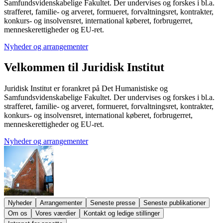
Samfundsvidenskabelige Fakultet. Der undervises og forskes i bl.a.
strafferet, familie- og arveret, formueret, forvaltningsret, kontrakter,
konkurs- og insolvensret, international køberet, forbrugerret,
menneskerettigheder og EU-ret.
Nyheder og arrangementer
Velkom­men til
Juri­disk In­sti­tut
Juridisk Institut er forankret på Det Humanistiske og
Samfundsvidenskabelige Fakultet. Der undervises og forskes i bl.a.
strafferet, familie- og arveret, formueret, forvaltningsret, kontrakter,
konkurs- og insolvensret, international køberet, forbrugerret,
menneskerettigheder og EU-ret.
Nyheder og arrangementer
Nyheder
Arrangementer
Seneste presse
Seneste publikationer
Om os
Vores værdier
Kontakt og ledige stillinger